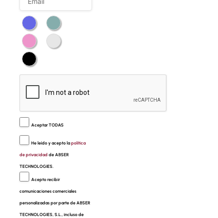
Aceptar TODAS
He leído y acepto la
política
de privacidad
de ABSER
TECHNOLOGIES.
Acepto recibir
comunicaciones comerciales
personalizadas por parte de ABSER
TECHNOLOGIES, S.L., incluso de